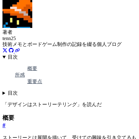
著者
tenn25
技術メモとボードゲーム制作の記録を綴る個人ブログ
目次
概要
所感
重要点
目次
「デザインはストーリーテリング」を読んだ
概要
#
ストーリーとは展開を描いて、受けての興味を引き立てるも