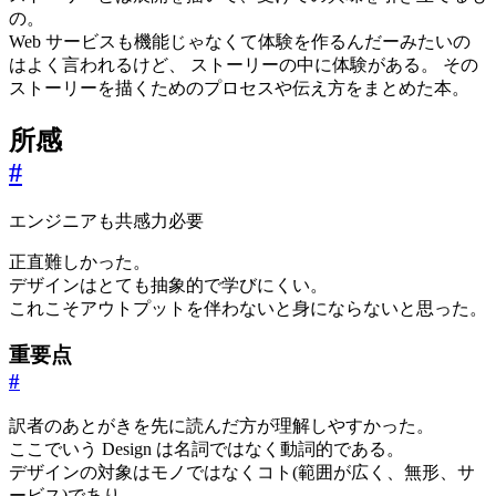
の。
Web サービスも機能じゃなくて体験を作るんだーみたいの
はよく言われるけど、 ストーリーの中に体験がある。 その
ストーリーを描くためのプロセスや伝え方をまとめた本。
所感
#
エンジニアも共感力必要
正直難しかった。
デザインはとても抽象的で学びにくい。
これこそアウトプットを伴わないと身にならないと思った。
重要点
#
訳者のあとがきを先に読んだ方が理解しやすかった。
ここでいう Design は名詞ではなく動詞的である。
デザインの対象はモノではなくコト(範囲が広く、無形、サ
ービス)であり、