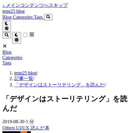
↓
メインコンテンツへスキップ
tenn25 blog
Blog
Categories
Tags
Blog
Categories
Tags
tenn25 blog
/
記事一覧
/
「デザインはストーリテリング」を読んだ
/
「デザインはストーリテリング」を読
んだ
2019-08-30
·
1 分
Others
UI/UX
読んだ本