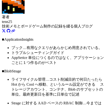
著者
tenn25
技術メモとボードゲーム制作の記録を綴る個人ブログ
■ApplicationInsights
ブック…有用なクエリがあらかじめ用意されている。
トラブルシューティングガイド
AppSerice 単位につくるのではなく、アプリケーション
ごとに１つ作るのがベスト
■BlobStrage
ライフサイクル管理…コスト削減目的で何日たったら
Hot から Cool へ移動、というルール設定ができる ス
トレージアカウント、コンテナ、Blob のサブセットの
単位。最終更新日を基準に日単位で記述
Strage に対する AAD ベースの RBAC 制御…今までは