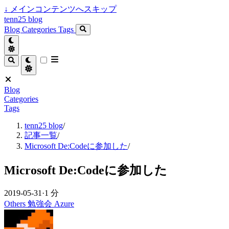
↓
メインコンテンツへスキップ
tenn25 blog
Blog
Categories
Tags
Blog
Categories
Tags
tenn25 blog
/
記事一覧
/
Microsoft De:Codeに参加した
/
Microsoft De:Codeに参加した
2019-05-31
·
1 分
Others
勉強会
Azure