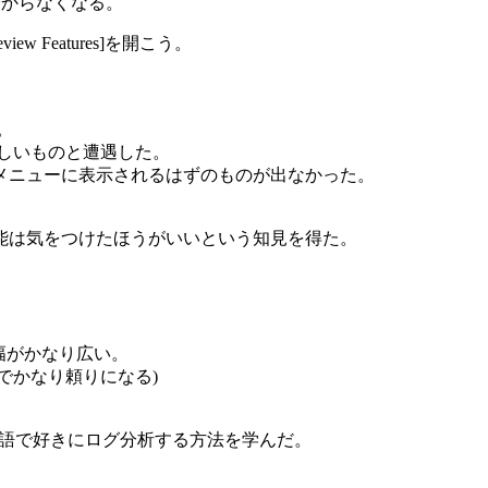
分からなくなる。
w Features]を開こう。
。
合らしいものと遭遇した。
メニューに表示されるはずのものが出なかった。
能は気をつけたほうがいいという知見を得た。
報の幅がかなり広い。
線でかなり頼りになる)
クエリ言語で好きにログ分析する方法を学んだ。