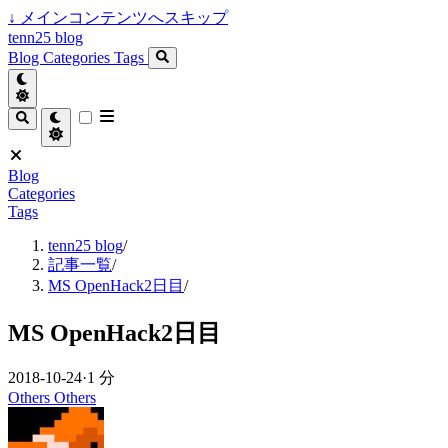
↓
メインコンテンツへスキップ
tenn25 blog
Blog
Categories
Tags
Blog
Categories
Tags
tenn25 blog
/
記事一覧
/
MS OpenHack2日目
/
MS OpenHack2日目
2018-10-24
·
1 分
Others
Others