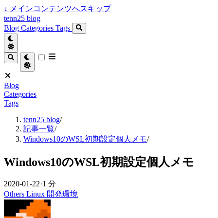
↓
メインコンテンツへスキップ
tenn25 blog
Blog
Categories
Tags
Blog
Categories
Tags
tenn25 blog
/
記事一覧
/
Windows10のWSL初期設定個人メモ
/
Windows10のWSL初期設定個人メモ
2020-01-22
·
1 分
Others
Linux
開発環境