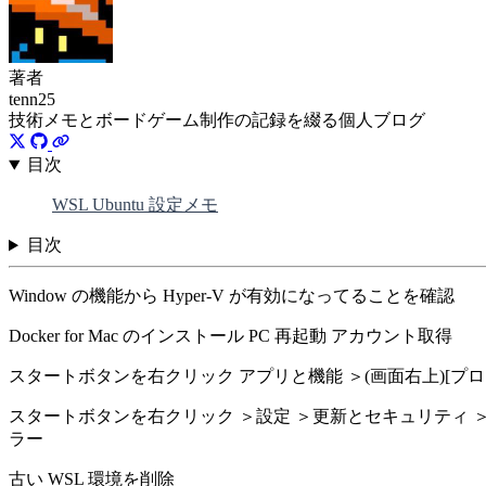
著者
tenn25
技術メモとボードゲーム制作の記録を綴る個人ブログ
目次
WSL Ubuntu 設定メモ
目次
Window の機能から Hyper-V が有効になってることを確認
Docker for Mac のインストール PC 再起動 アカウント取得
スタートボタンを右クリック アプリと機能 ＞(画面右上)[プログラムと機能
スタートボタンを右クリック ＞設定 ＞更新とセキュリティ ＞(画面
ラー
古い WSL 環境を削除