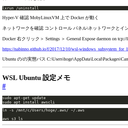
lxrun /uninstall
Hyper-V 確認 MobyLinuxVM 上で Docker が動く
ネットワークを確認 コントロール パネル\ネットワークとインターネット
Docker 右クリック＞ Settings ＞ General Expose daemon on tcp:/
https://nabinno.github.io/f/2017/12/10/wsl-windows_subs
Ubuntu の/の実態パス C:\Users\hoge\AppData\Local\Packages\Canoni
WSL Ubuntu 設定メモ
#
sudo apt install awscli
aws s3 ls