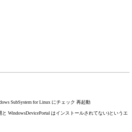
bSystem for Linux にチェック 再起動
owsDevicePortal はインストールされてない)というエ